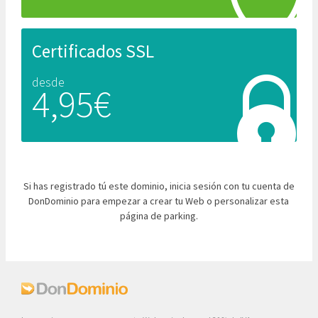
Certificados SSL
desde
4,95€
Si has registrado tú este dominio, inicia sesión con tu cuenta de
DonDominio para empezar a crear tu Web o personalizar esta
página de parking.